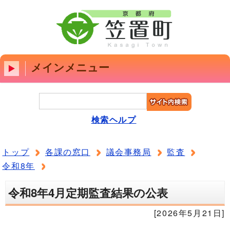
メインメニュー
検索ヘルプ
トップ
各課の窓口
議会事務局
監査
令和8年
令和8年4月定期監査結果の公表
[2026年5月21日]