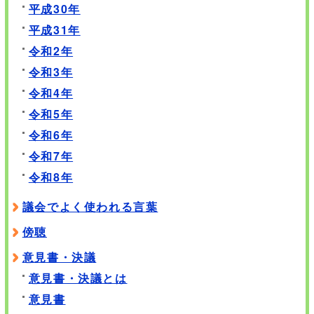
平成30年
平成31年
令和2年
令和3年
令和4年
令和5年
令和6年
令和7年
令和8年
議会でよく使われる言葉
傍聴
意見書・決議
意見書・決議とは
意見書