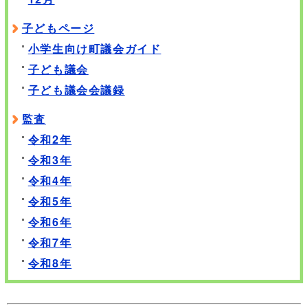
子どもページ
小学生向け町議会ガイド
子ども議会
子ども議会会議録
監査
令和2年
令和3年
令和4年
令和5年
令和6年
令和7年
令和8年