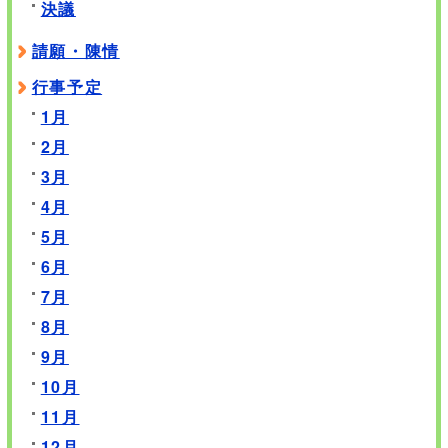
決議
請願・陳情
行事予定
1月
2月
3月
4月
5月
6月
7月
8月
9月
10月
11月
12月