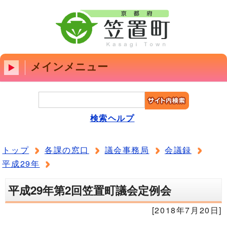
メインメニュー
検索ヘルプ
トップ
各課の窓口
議会事務局
会議録
平成29年
平成29年第2回笠置町議会定例会
[2018年7月20日]