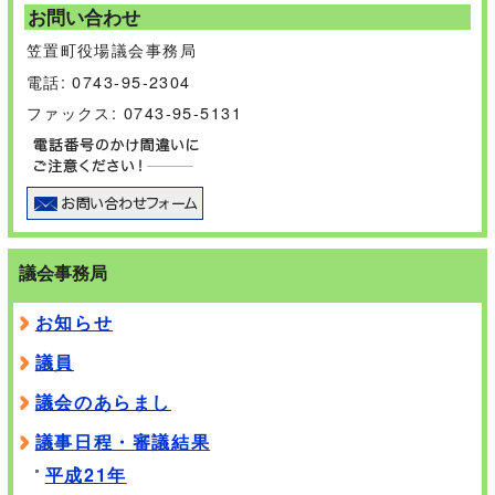
お問い合わせ
笠置町役場議会事務局
電話: 0743-95-2304
ファックス: 0743-95-5131
議会事務局
お知らせ
議員
議会のあらまし
議事日程・審議結果
平成21年