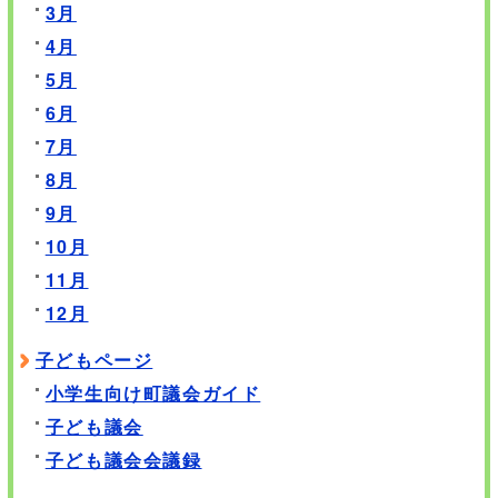
3月
4月
5月
6月
7月
8月
9月
10月
11月
12月
子どもページ
小学生向け町議会ガイド
子ども議会
子ども議会会議録