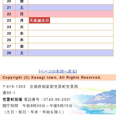
20
21
22
23
天皇誕生日
24
25
26
27
28
[
ページの先頭へ戻る
]
Copyright (C) Kasagi town. All Rights Reserved.
〒619-1303 京都府相楽郡笠置町笠置西
通90-1
電話番号：0743-95-2301
笠置町役場
開庁時間 午前8時30分～午後5時15分
（土日・祝日・年末・年始を除く）