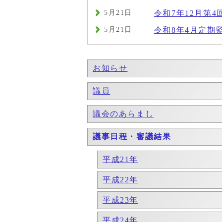
5月21日
令和7年12月第4
5月21日
令和8年4月定期
お知らせ
議員
議会のあらまし
議事日程・審議結果
平成21年
平成22年
平成23年
平成24年