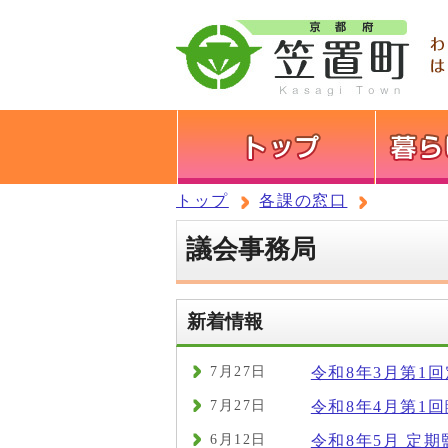
トップ
各課の窓口
議会事務局
新着情報
7月27日
令和8年3月第1
7月27日
令和8年4月第1
6月12日
令和8年5月 定