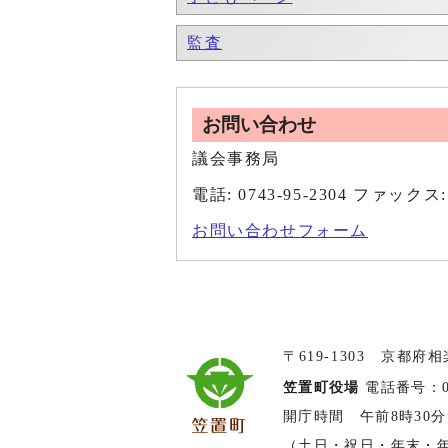
監査
お問い合わせ
議会事務局
電話: 0743-95-2304 ファックス: 
お問い合わせフォーム
〒619-1303 京都府
笠置町役場
電話番号：074
開庁時間 午前8時30分
（土日・祝日・年末・