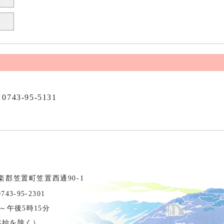
0743-95-5131
相楽郡笠置町笠置西通90-1
3-95-2301
～午後5時15分
年始を除く）