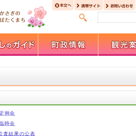
回定例会
回臨時会
期監査結果の公表