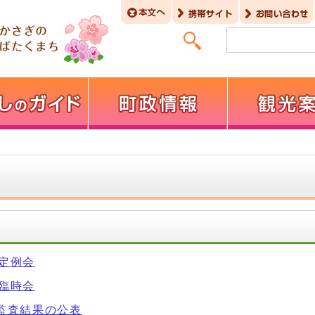
回定例会
回臨時会
期監査結果の公表