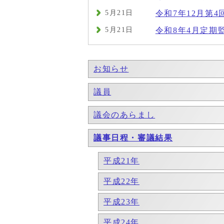
5月21日
令和7年12月第4
5月21日
令和8年4月定期
お知らせ
議員
議会のあらまし
議事日程・審議結果
平成21年
平成22年
平成23年
平成24年