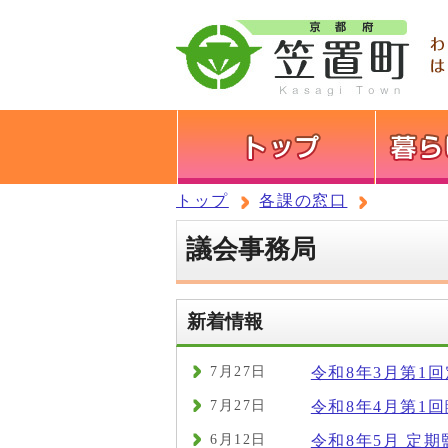
トップ
各課の窓口
議会事務局
新着情報
7月27日
令和8年3月第1
7月27日
令和8年4月第1
6月12日
令和8年5月 定