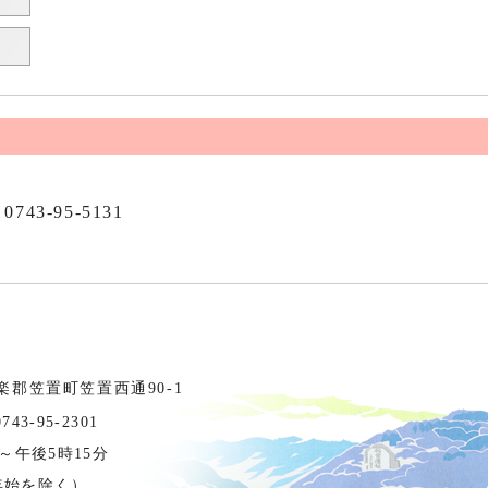
0743-95-5131
相楽郡笠置町笠置西通90-1
3-95-2301
～午後5時15分
年始を除く）