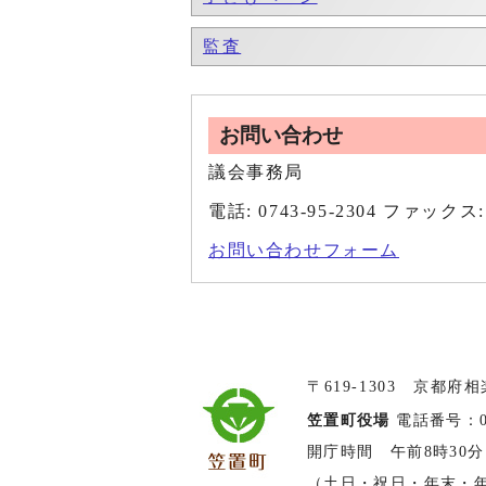
監査
お問い合わせ
議会事務局
電話: 0743-95-2304 ファックス: 
お問い合わせフォーム
〒619-1303 京都府
笠置町役場
電話番号：074
開庁時間 午前8時30分
（土日・祝日・年末・