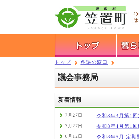
トップ
各課の窓口
議会事務局
新着情報
7月27日
令和8年3月第1
7月27日
令和8年4月第1
6月12日
令和8年5月 定