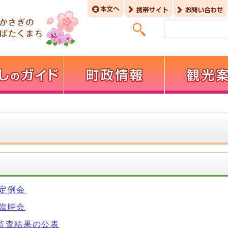
回定例会
回臨時会
期監査結果の公表