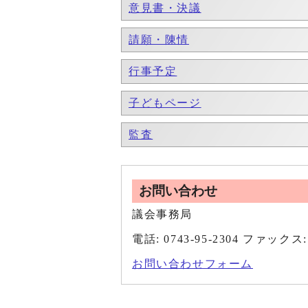
意見書・決議
請願・陳情
行事予定
子どもページ
監査
お問い合わせ
議会事務局
電話: 0743-95-2304 ファックス: 
お問い合わせフォーム