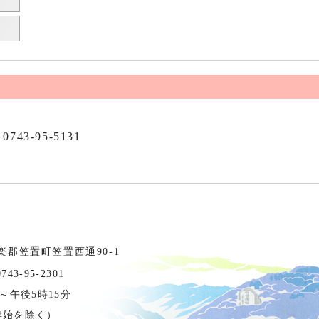
0743-95-5131
相楽郡笠置町笠置西通90-1
3-95-2301
～午後5時15分
年始を除く）