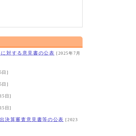
議案に対する意見書の公表
[2025年7月
5日]
5日]
15日]
15日]
歳出決算審査意見書等の公表
[2023