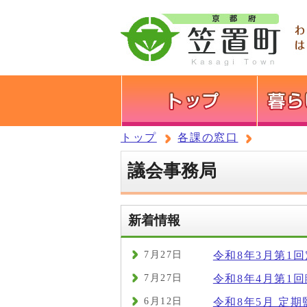
トップ
各課の窓口
議会事務局
新着情報
7月27日
令和8年3月第1
7月27日
令和8年4月第1
6月12日
令和8年5月 定