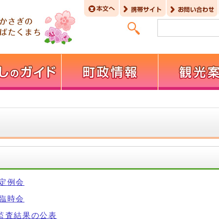
回定例会
回臨時会
期監査結果の公表