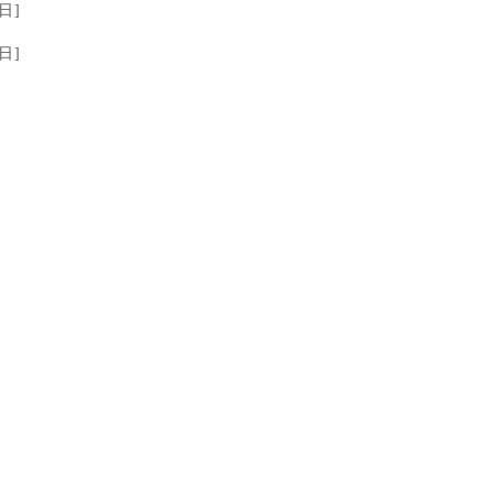
日]
日]