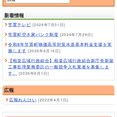
新着情報
笠置テレビ
[2026年7月31日]
笠置町空き家バンク制度
[2026年7月29日]
令和8年笠置町物価高等対策水道基本料金支援を実
施します
[2026年6月16日]
【相楽広域行政組合】相楽広域行政組合新庁舎新築
工事監理業務委託の一般競争入札業者を募集しま
す。
[2026年6月1日]
広報
広報れんけい
[2022年4月1日]