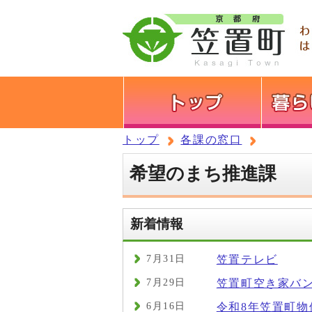
トップ
各課の窓口
希望のまち推進課
新着情報
7月31日
笠置テレビ
7月29日
笠置町空き家バ
6月16日
令和8年笠置町