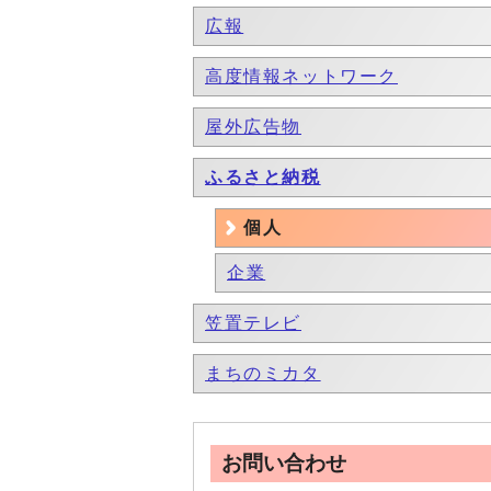
広報
高度情報ネットワーク
屋外広告物
ふるさと納税
個人
企業
笠置テレビ
まちのミカタ
お問い合わせ