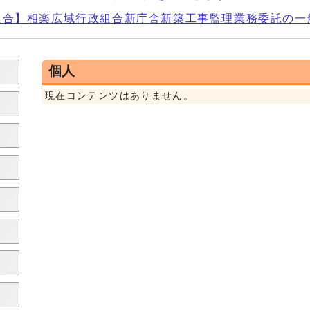
組合】相楽広域行政組合新庁舎新築工事監理業務委託の一
個人
現在コンテンツはありません。