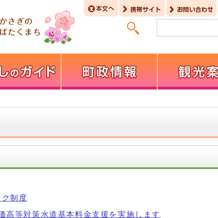
ンク制度
物価高等対策水道基本料金支援を実施します