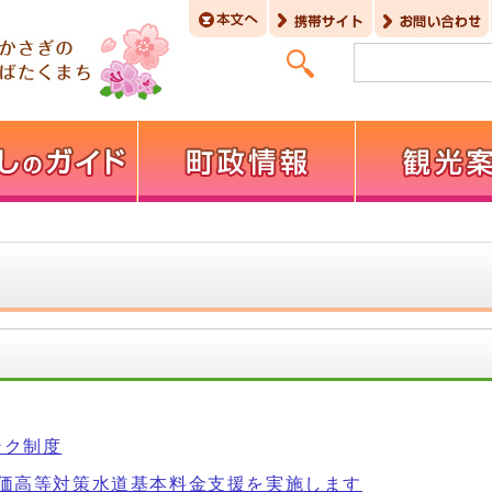
ンク制度
物価高等対策水道基本料金支援を実施します