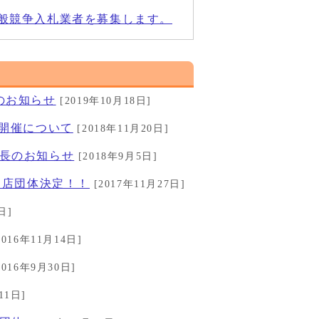
般競争入札業者を募集します。
のお知らせ
[2019年10月18日]
の開催について
[2018年11月20日]
延長のお知らせ
[2018年9月5日]
出店団体決定！！
[2017年11月27日]
日]
2016年11月14日]
2016年9月30日]
11日]