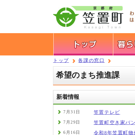
トップ
各課の窓口
希望のまち推進課
新着情報
7月31日
笠置テレビ
7月29日
笠置町空き家バ
6月16日
令和8年笠置町