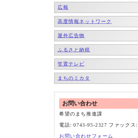
広報
高度情報ネットワーク
屋外広告物
ふるさと納税
笠置テレビ
まちのミカタ
お問い合わせ
希望のまち推進課
電話: 0743-95-2327 ファックス: 
お問い合わせフォーム