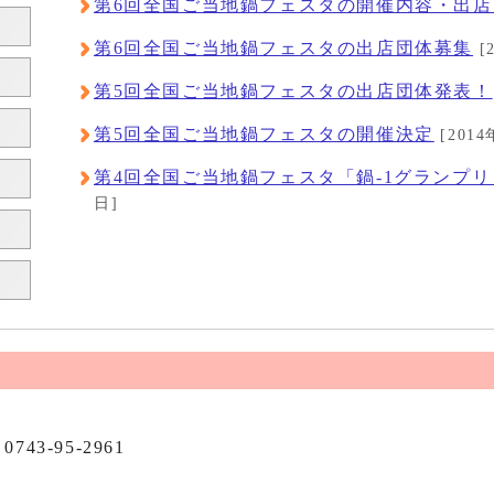
第6回全国ご当地鍋フェスタの開催内容・出店
第6回全国ご当地鍋フェスタの出店団体募集
[
第5回全国ご当地鍋フェスタの出店団体発表！
第5回全国ご当地鍋フェスタの開催決定
[2014
第4回全国ご当地鍋フェスタ「鍋-1グランプ
日]
0743-95-2961