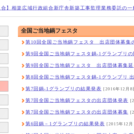
組合】相楽広域行政組合新庁舎新築工事監理業務委託の一
全国ご当地鍋フェスタ
第10回全国ご当地鍋フェスタ 出店団体募集
第9回全国ご当地鍋フェスタ鍋-1グランプリ
第9回全国ご当地鍋フェスタ 出店団体募集
第8回全国ご当地鍋フェスタ鍋-1グランプリ 
第7回鍋-1グランプリの結果発表
[2016年12月8
第7回全国ご当地鍋フェスタの出店団体発表
[
第7回全国ご当地鍋フェスタの出店団体募集
[
第6回鍋－1グランプリの結果発表
[2015年12月