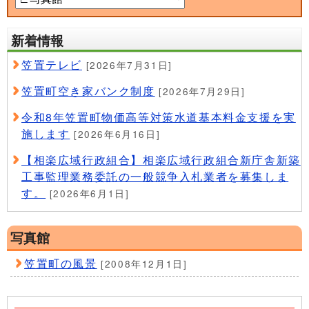
新着情報
笠置テレビ
[2026年7月31日]
笠置町空き家バンク制度
[2026年7月29日]
令和8年笠置町物価高等対策水道基本料金支援を実
施します
[2026年6月16日]
【相楽広域行政組合】相楽広域行政組合新庁舎新築
工事監理業務委託の一般競争入札業者を募集しま
す。
[2026年6月1日]
写真館
笠置町の風景
[2008年12月1日]